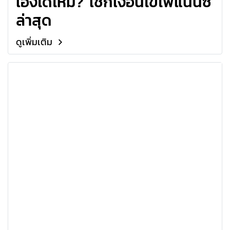
เองได้ไหม? เช็กเงื่อนไขไฟแนนซ์
ล่าสุด
ดูเพิ่มเติม