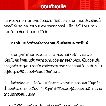
สำหรับหลายท่านที่มักมีข้อสงสัยเกิดขึ้นว่ากรณีที่เคยมีประวัติแบล็
กลิสต์ คืนรถ จ่ายล่าช้า จะสามารถออกรถใหม่ได้หรือไม่ วันนี้ทาง
ฮอนด้าเอเชียมีคำตอบมาให้ค่ะ
1.กรณีมีประวัติค้างค่างวดรถยนต์ หรือรถมอเตอร์ไซค์
กรณีที่ลูกค้าค้างค่างวด สามารถผ่อนคันใหม่ได้ค่ะ แต่จะมี
เงื่อนไขคือ ไฟแนนซ์จะพิจารณาปัจจัยหลายอย่างควบคู่ไปด้วย เช่น
อายุลูกค้า อายุงาน รายได้ อาชีพที่สามารถตรวจสอบได้ และอื่นๆ ขึ้น
อยู่กับดุลยพินิจของไฟแนนซ์อีกทีนะคะ
เมื่อทำเรื่องผ่านแล้วไฟแนนซ์อาจจะพิจารณา ลดวงเงินให้ลูกค้า
ต่ำลงเพื่อลดความเสี่ยง ทำให้ลูกค้าได้รับยอดกู้น้อยลงและมีการวาง
ดาวน์เข้าช่วยนั่นเองค่ะ
และข้อดีคือ ลูกค้าจะได้ผ่อนค่างวดน้อยลงกว่าเดิมค่ะ