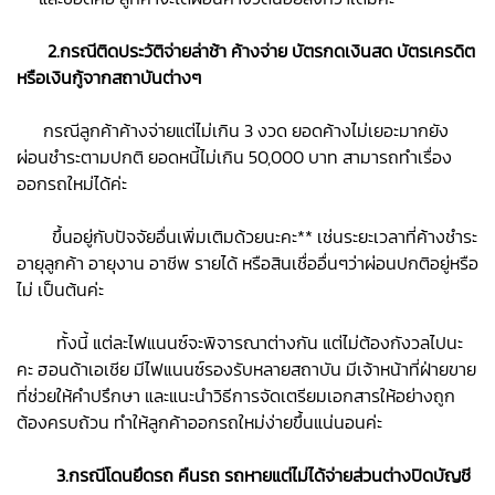
2.กรณีติดประวัติจ่ายล่าช้า ค้างจ่าย บัตรกดเงินสด บัตรเครดิต
หรือเงินกู้จากสถาบันต่างๆ
กรณีลูกค้าค้างจ่ายแต่ไม่เกิน 3 งวด ยอดค้างไม่เยอะมากยัง
ผ่อนชำระตามปกติ ยอดหนี้ไม่เกิน 50,000 บาท สามารถทำเรื่อง
ออกรถใหม่ได้ค่ะ
ขึ้นอยู่กับปัจจัยอื่นเพิ่มเติมด้วยนะคะ** เช่นระยะเวลาที่ค้างชำระ
อายุลูกค้า อายุงาน อาชีพ รายได้ หรือสินเชื่ออื่นๆว่าผ่อนปกติอยู่หรือ
ไม่ เป็นต้นค่ะ
ทั้งนี้ แต่ละไฟแนนซ์จะพิจารณาต่างกัน แต่ไม่ต้องกังวลไปนะ
คะ ฮอนด้าเอเชีย มีไฟแนนซ์รองรับหลายสถาบัน มีเจ้าหน้าที่ฝ่ายขาย
ที่ช่วยให้คำปรึกษา และแนะนำวิธีการจัดเตรียมเอกสารให้อย่างถูก
ต้องครบถ้วน ทำให้ลูกค้าออกรถใหม่ง่ายขึ้นแน่นอนค่ะ
3.กรณีโดนยึดรถ คืนรถ รถหายแต่ไม่ได้จ่ายส่วนต่างปิดบัญชี