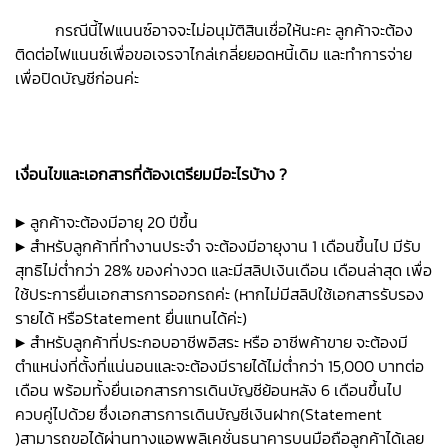
กรณีนี้ไฟแนนซ์อาจจะไม่อนุมัติสินเชื่อให้นะคะ ลูกค้าจะต้อง
ติดต่อไฟแนนซ์เพื่อขอเจรจาไกล่เกลี่ยยอดหนี้เดิม และทำการจ่าย
เพื่อปิดบัญชีก่อนค่ะ
เงื่อนไขและเอกสารที่ต้องเตรียมมีอะไรบ้าง ?
▶ ลูกค้าจะต้องมีอายุ 20 ปีขึ้น
▶ สำหรับลูกค้าที่ทำงานประจำ จะต้องมีอายุงาน 1 เดือนขึ้นไป มีรับ
สุทธิไม่ต่ำกว่า 28% ของค่างวด และมีสลิปเงินเดือน เดือนล่าสุด เพื่อ
ใช้ประการยื่นเอกสารการออกรถค่ะ (หากไม่มีสลิปใช้เอกสารรับรอง
รายได้ หรือStatement ยื่นแทนได้ค่ะ)
▶ สำหรับลูกค้าที่ประกอบอาชีพอิสระ หรือ อาชีพค้าขาย จะต้องมี
ตำแหน่งที่ตั้งที่แน่นอนและจะต้องมีรายได้ไม่ต่ำกว่า 15,000 บาทต่อ
เดือน พร้อมทั้งยื่นเอกสารการเดินบัญชีย้อนหลัง 6 เดือนขึ้นไป
ควบคู่ไปด้วย ซึ่งเอกสารการเดินบัญชีเงินฝาก(Statement
)สามารถขอได้ผ่านทางแอพพลิเคชั่นธนาคารบนมือถือลูกค้าได้เลย