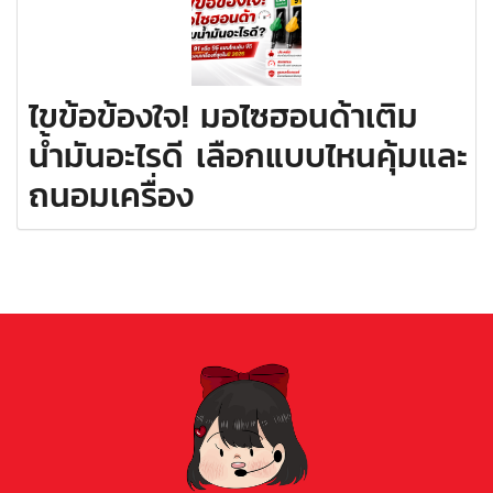
ไขข้อข้องใจ! มอไซฮอนด้าเติม
น้ำมันอะไรดี เลือกแบบไหนคุ้มและ
ถนอมเครื่อง